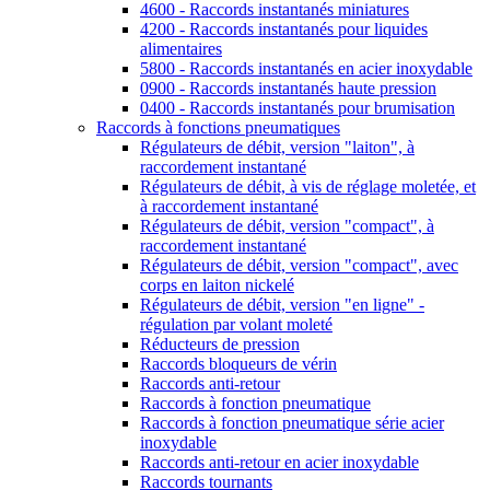
4600 - Raccords instantanés miniatures
4200 - Raccords instantanés pour liquides
alimentaires
5800 - Raccords instantanés en acier inoxydable
0900 - Raccords instantanés haute pression
0400 - Raccords instantanés pour brumisation
Raccords à fonctions pneumatiques
Régulateurs de débit, version "laiton", à
raccordement instantané
Régulateurs de débit, à vis de réglage moletée, et
à raccordement instantané
Régulateurs de débit, version "compact", à
raccordement instantané
Régulateurs de débit, version "compact", avec
corps en laiton nickelé
Régulateurs de débit, version "en ligne" -
régulation par volant moleté
Réducteurs de pression
Raccords bloqueurs de vérin
Raccords anti-retour
Raccords à fonction pneumatique
Raccords à fonction pneumatique série acier
inoxydable
Raccords anti-retour en acier inoxydable
Raccords tournants