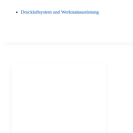
Druckluftsystem und Werkstattausrüstung
Verschraubungen
und Kupplungen