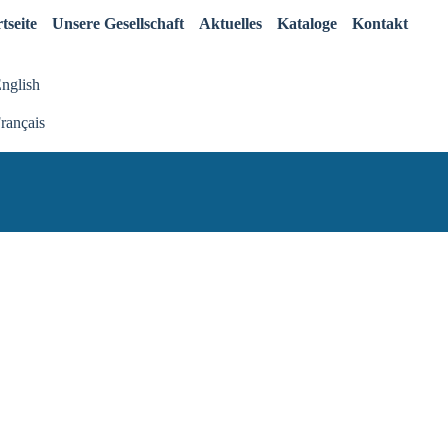
tseite
Unsere Gesellschaft
Aktuelles
Kataloge
Kontakt
nglish
rançais