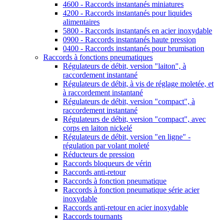
4600 - Raccords instantanés miniatures
4200 - Raccords instantanés pour liquides
alimentaires
5800 - Raccords instantanés en acier inoxydable
0900 - Raccords instantanés haute pression
0400 - Raccords instantanés pour brumisation
Raccords à fonctions pneumatiques
Régulateurs de débit, version "laiton", à
raccordement instantané
Régulateurs de débit, à vis de réglage moletée, et
à raccordement instantané
Régulateurs de débit, version "compact", à
raccordement instantané
Régulateurs de débit, version "compact", avec
corps en laiton nickelé
Régulateurs de débit, version "en ligne" -
régulation par volant moleté
Réducteurs de pression
Raccords bloqueurs de vérin
Raccords anti-retour
Raccords à fonction pneumatique
Raccords à fonction pneumatique série acier
inoxydable
Raccords anti-retour en acier inoxydable
Raccords tournants