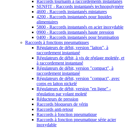
4600 - Raccords instantanés miniatures
4200 - Raccords instantanés pour liquides
alimentaires
5800 - Raccords instantanés en acier inoxydable
0900 - Raccords instantanés haute pression
0400 - Raccords instantanés pour brumisation
Raccords à fonctions pneumatiques
Régulateurs de débit, version "laiton", à
raccordement instantané
Régulateurs de débit, à vis de réglage moletée, et
à raccordement instantané
Régulateurs de débit, version "compact", à
raccordement instantané
Régulateurs de débit, version "compact", avec
corps en laiton nickelé
Régulateurs de débit, version "en ligne" -
régulation par volant moleté
Réducteurs de pression
Raccords bloqueurs de vérin
Raccords anti-retour
Raccords à fonction pneumatique
Raccords à fonction pneumatique série acier
inoxydable
Raccords anti-retour en acier inoxydable
Raccords tournants