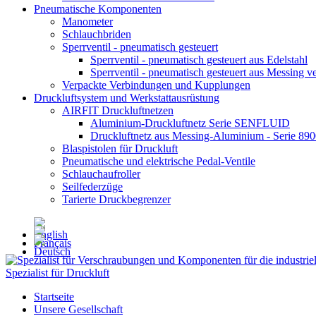
Pneumatische Komponenten
Manometer
Schlauchbriden
Sperrventil - pneumatisch gesteuert
Sperrventil - pneumatisch gesteuert aus Edelstahl
Sperrventil - pneumatisch gesteuert aus Messing ve
Verpackte Verbindungen und Kupplungen
Druckluftsystem und Werkstattausrüstung
AIRFIT Druckluftnetzen
Aluminium-Druckluftnetz Serie SENFLUID
Druckluftnetz aus Messing-Aluminium - Serie 89
Blaspistolen für Druckluft
Pneumatische und elektrische Pedal-Ventile
Schlauchaufroller
Seilfederzüge
Tarierte Druckbegrenzer
Spezialist für Druckluft
Startseite
Unsere Gesellschaft